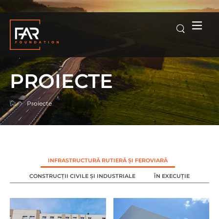
PROIECTE
Proiecte
INFRASTRUCTURĂ RUTIERĂ ȘI FEROVIARĂ
CONSTRUCȚII CIVILE ȘI INDUSTRIALE
ÎN EXECUȚIE